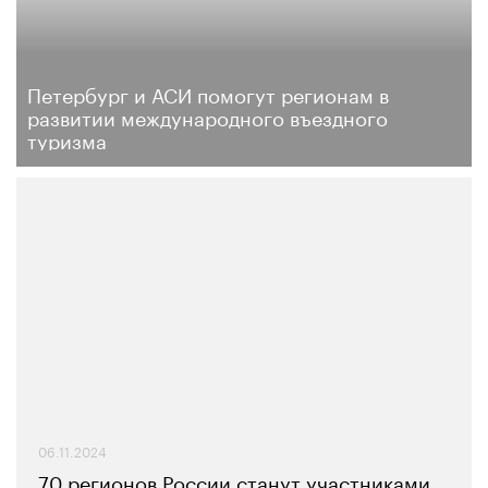
Петербург и АСИ помогут регионам в
развитии международного въездного
туризма
06.11.2024
70 регионов России станут участниками