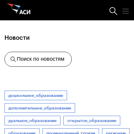
Агентство
Новости
Поиск по новостям
дошкольное_образование
дополнительное_образование
дуальное_образование
открытое_образование
образование
промышленный_туризм
регионам