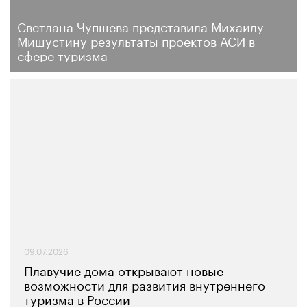
Светлана Чупшева представила Михаилу
Мишустину результаты проектов АСИ в
сфере туризма
09.07.2026
Плавучие дома открывают новые
возможности для развития внутреннего
туризма в России