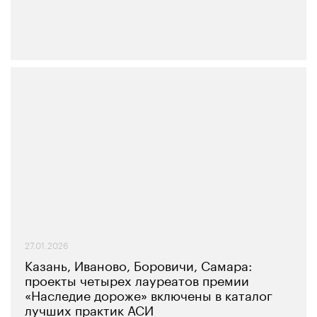
27.01.2026
Казань, Иваново, Боровичи, Самара:
проекты четырех лауреатов премии
«Наследие дороже» включены в каталог
лучших практик АСИ