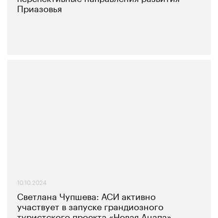
Приазовья
10.10.2024
Светлана Чупшева: АСИ активно
участвует в запуске грандиозного
туристского проекта «Новая Анапа»