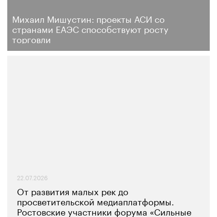
Михаил Мишустин: проекты АСИ со
странами ЕАЭС способствуют росту
торговли
22.07.2026
От развития малых рек до
просветительской медиаплатформы.
Ростовские участники форума «Сильные