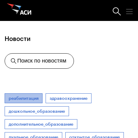
Агентство
Новости
Поиск по новостям
реабилитация
здравоохранение
дошкольное_образование
дополнительное_образование
дуальное_образование
открытое_образование