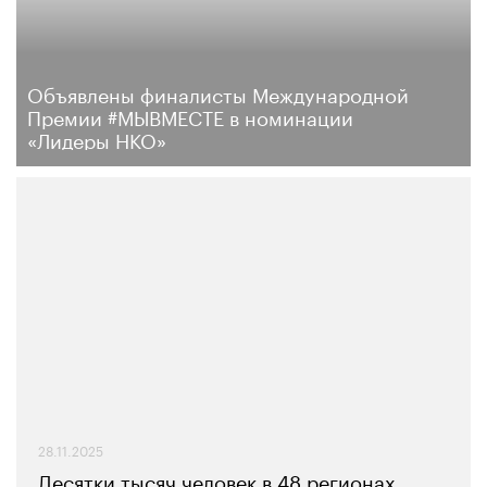
Объявлены финалисты Международной
Премии #МЫВМЕСТЕ в номинации
«Лидеры НКО»
28.11.2025
Десятки тысяч человек в 48 регионах