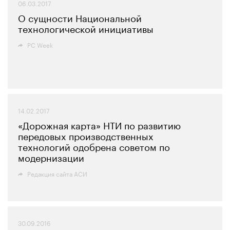
06.03.2017
О сущности Национальной
технологической инициативы
PC Week
14.02.2017
«Дорожная карта» НТИ по развитию
передовых производственных
технологий одобрена советом по
модернизации
Редакция сайта АСИ
30.09.2016