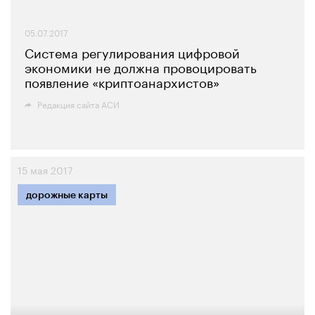
05.07.2017
Система регулирования цифровой
экономики не должна провоцировать
появление «криптоанархистов»
Редакция сайта АСИ
15 мая 2017
дорожные карты