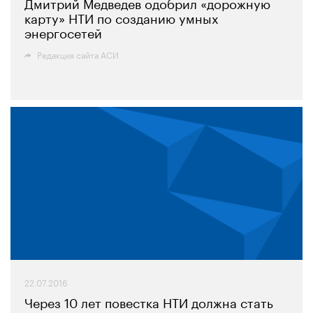
Дмитрий Медведев одобрил «дорожную
карту» НТИ по созданию умных
энергосетей
Редакция сайта АСИ
22.07.2016
Через 10 лет повестка НТИ должна стать