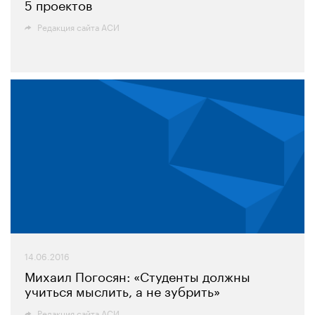
5 проектов
Редакция сайта АСИ
14.06.2016
Михаил Погосян: «Студенты должны
учиться мыслить, а не зубрить»
Редакция сайта АСИ