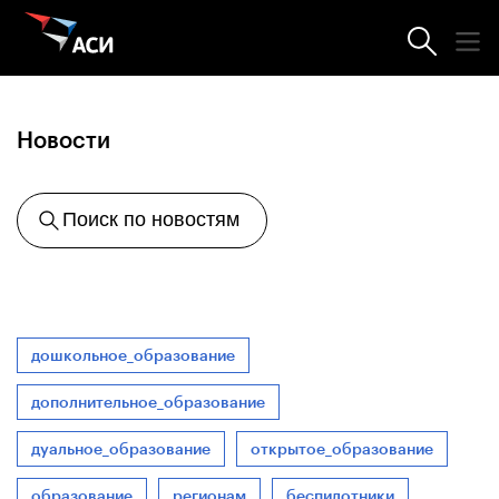
Агентство
Новости
Поиск по новостям
дошкольное_образование
дополнительное_образование
дуальное_образование
открытое_образование
образование
регионам
беспилотники