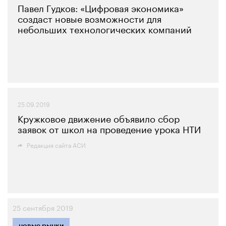
Павел Гудков: «Цифровая экономика»
создаст новые возможности для
небольших технологических компаний
25.09.2019
Кружковое движение объявило сбор
заявок от школ на проведение урока НТИ
Редакция сайта АСИ
25 сентября 2019
новые рынки