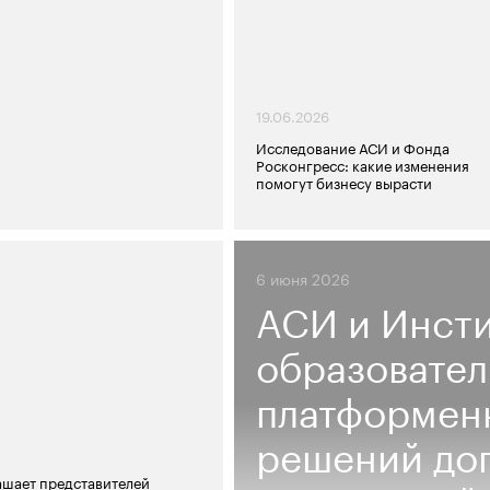
19.06.2026
Исследование АСИ и Фонда
Росконгресс: какие изменения
помогут бизнесу вырасти
6 июня 2026
АСИ и Инсти
образовател
платформен
решений дог
ашает представителей