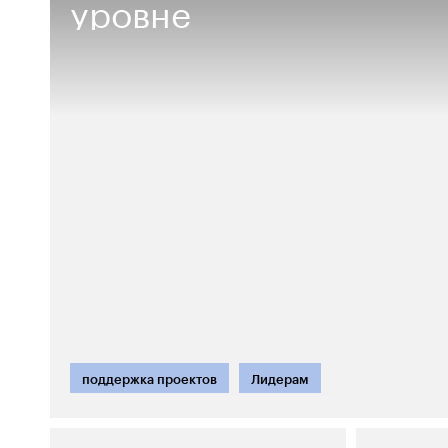
уровне
поддержка проектов
Лидерам