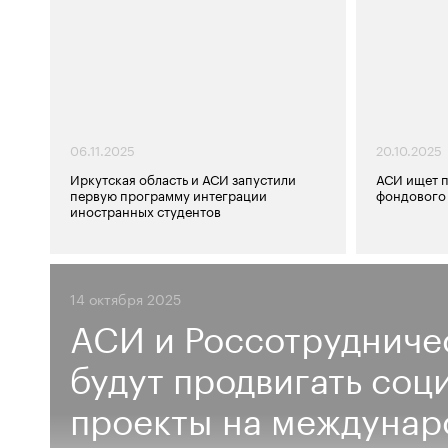
06.11.2025
20.10.2025
Иркутская область и АСИ запустили
АСИ ищет 
первую программу интеграции
фондового
иностранных студентов
14 октября 2025
АСИ и Россотрудниче
будут продвигать соц
проекты на междуна