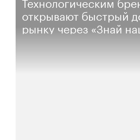
Технологическим бре
открывают быстрый д
рынку через «Знай н