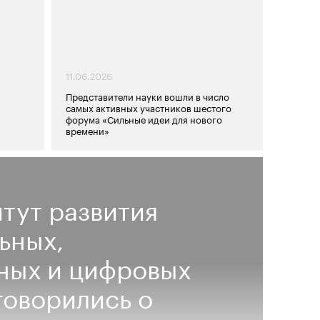
11.06.2026
Представители науки вошли в число
самых активных участников шестого
форума «Сильные идеи для нового
времени»
тут развития
ьных,
ных и цифровых
оворились о