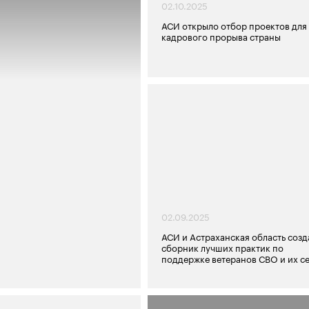
02.10.2025
АСИ открыло отбор проектов для
кадрового прорыва страны
02.09.2025
АСИ и Астраханская область созд
сборник лучших практик по
поддержке ветеранов СВО и их с