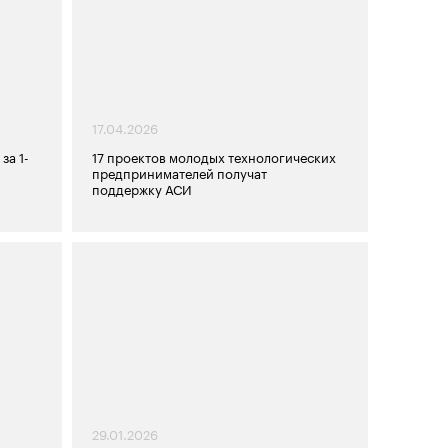
17.04.2026
за 1-
17 проектов молодых технологических
предпринимателей получат
поддержку АСИ
29.01.2026