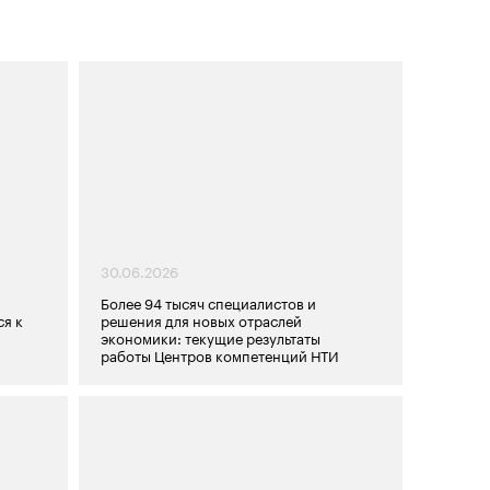
30.06.2026
Более 94 тысяч специалистов и
я к
решения для новых отраслей
экономики: текущие результаты
работы Центров компетенций НТИ