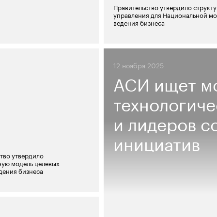
Правительство утвердило структ
управления для Национальной м
ведения бизнеса
12 ноября 2025
АСИ ищет м
технологиче
и лидеров с
инициатив
тво утвердило
ную модель целевых
дения бизнеса