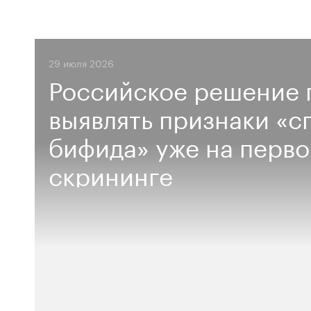
29 июля 2026
Российское решение 
выявлять признаки «с
бифида» уже на перв
скрининге