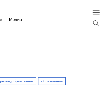
м
Медиа
крытое_образование
образование