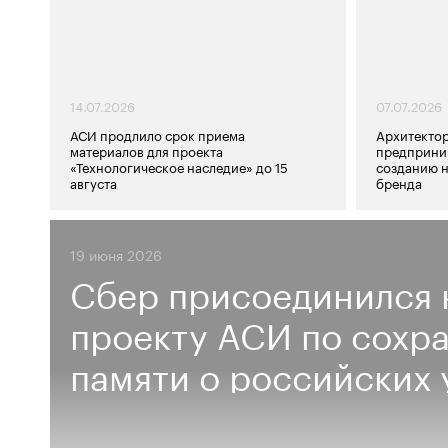
14.07.2026
07.07.2026
АСИ продлило срок приема
Архитектор
материалов для проекта
предприни
«Технологическое наследие» до 15
созданию 
августа
бренда
19 июня 2026
Сбер присоединился 
проекту АСИ по сохр
памяти о российских