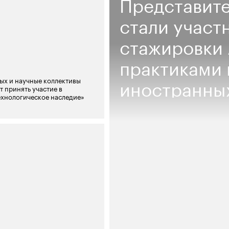
Представите
стали участ
стажировки
практиками 
иностранны
ых и научные коллективы
 принять участие в
ехнологическое наследие»