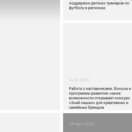
поддержки детских тренеров по
футболу в регионах
10.06.2026
Работа с наставниками, бонусы и
программы развития: какие
возможности открывает конкурс
«Знай наших» для креативных и
семейных брендов
29 мая 2026