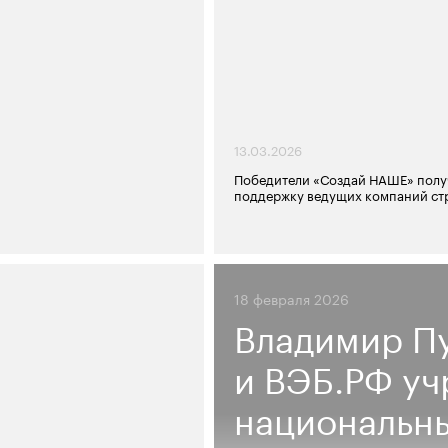
13.03.2026
Победители «Создай НАШЕ» полу
поддержку ведущих компаний ст
18 февраля 2026
Владимир П
и ВЭБ.РФ уч
национальны