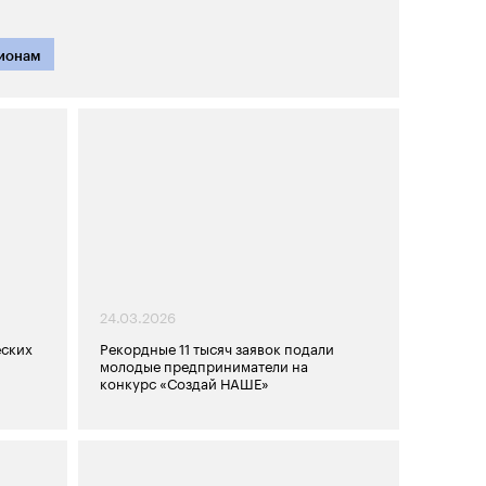
ионам
24.03.2026
еских
Рекордные 11 тысяч заявок подали
молодые предприниматели на
конкурс «Создай НАШЕ»