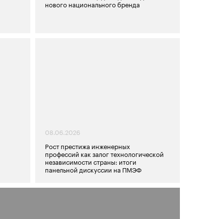
нового национального бренда
08.06.2026
Рост престижа инженерных
профессий как залог технологической
независимости страны: итоги
панельной дискуссии на ПМЭФ