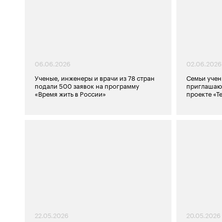
06.06.2026
02.06.2026
Ученые, инженеры и врачи из 78 стран
Семьи учен
подали 500 заявок на программу
приглашают
«Время жить в России»
проекте «Т
22.05.2026
20.05.2026