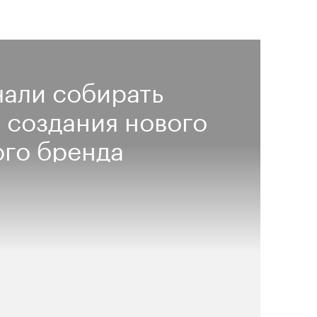
чали собирать
 создания нового
го бренда