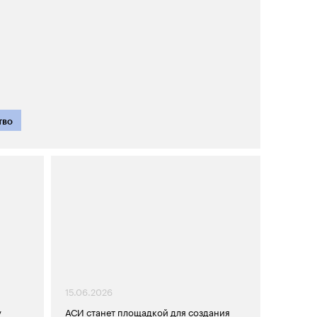
тво
15.06.2026
у
АСИ станет площадкой для создания