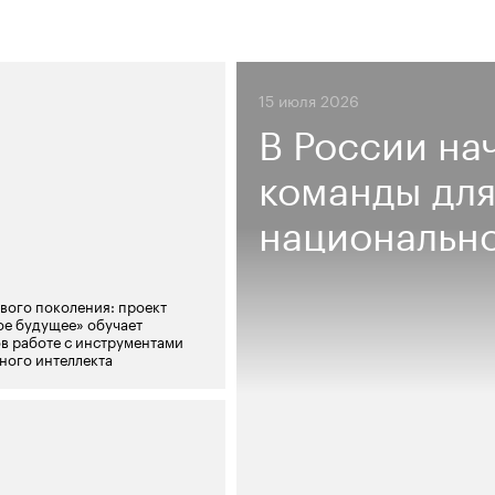
15 июля 2026
В России на
команды для
национально
вого поколения: проект
е будущее» обучает
в работе с инструментами
ного интеллекта