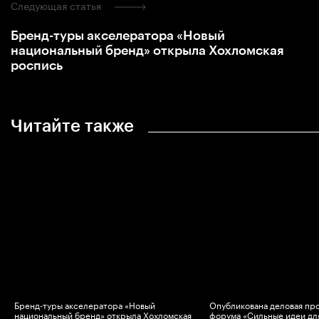
Следующая статья
Бренд-туры акселератора «Новый
национальный бренд» открыла Хохломская
роспись
Читайте также
Бренд-туры акселератора «Новый
Опубликована деловая пр
национальный бренд» открыла Хохломская
форума «Сильные идеи дл