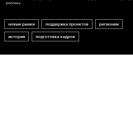
роспись
новые рынки
поддержка проектов
регионам
история
подготовка кадров