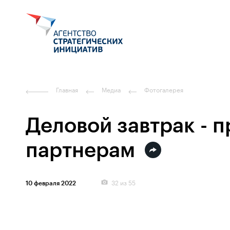
Главная
Медиа
Фотогалерея
Деловой завтрак - 
партнерам
32
из 55
10 февраля 2022